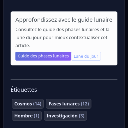
Approfondissez avec le guide lunaire
Consultez le guide des phases lunaires et la
lune du jour pour mieux contextualiser cet
article.
Guide des phases lunaires
Lune du jour
Étiquettes
Cosmos
(14)
Fases lunares
(12)
Hombre
(1)
Investigación
(3)