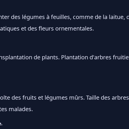
ter des légumes à feuilles, comme de la laitue, d
atiques et des fleurs ornementales.
plantation de plants. Plantation d'arbres fruiti
lte des fruits et légumes mûrs. Taille des arbres
tes malades.
e.