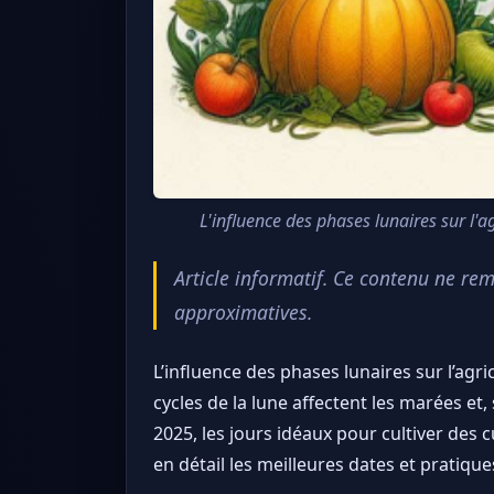
L'influence des phases lunaires sur l'a
Article informatif. Ce contenu ne re
approximatives.
L’influence des phases lunaires sur l’agr
cycles de la lune affectent les marées e
2025, les jours idéaux pour cultiver des 
en détail les meilleures dates et pratiques