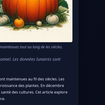
 maintenues tout au long de les siècles.
ionnel. Les données lunaires sont
ont maintenues au fil des siècles. Les
 croissance des plantes. En décembre
 santé des cultures. Cet article explore
ure.