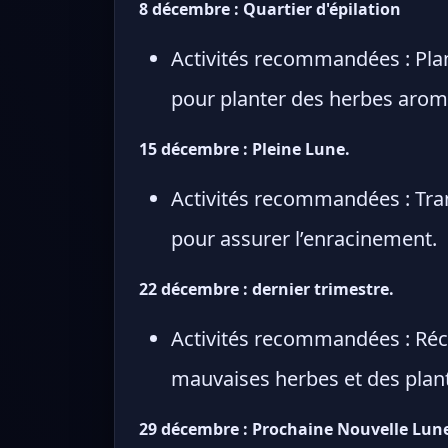
8 décembre : Quartier d'épilation
Activités recommandées : Plan
pour planter des herbes arom
15 décembre : Pleine Lune.
Activités recommandées : Trans
pour assurer l’enracinement.
22 décembre : dernier trimestre.
Activités recommandées : Réco
mauvaises herbes et des plan
29 décembre : Prochaine Nouvelle Lun