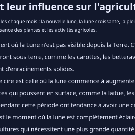
 leur influence sur l'agricul
es chaque mois : la nouvelle lune, la lune croissante, la ple
ance des plantes et les activités agricoles.
nt où la Lune n'est pas visible depuis la Terre. C
ont sous terre, comme les carottes, les betterave
t d’enracinements solides.
 cire est celle où la lune commence à augmenter
es qui poussent en surface, comme la laitue, les é
pendant cette période ont tendance à avoir une c
st le moment où la lune est complètement éclairé
ultures qui nécessitent une plus grande quantité 