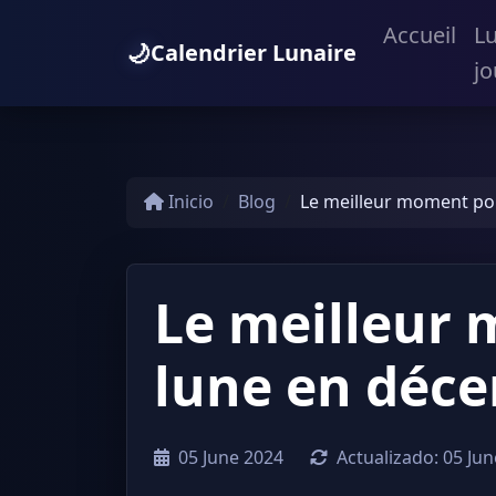
Accueil
L
🌙
Calendrier Lunaire
jo
Inicio
Blog
Le meilleur moment pou
Le meilleur 
lune en déc
05 June 2024
Actualizado:
05 Jun