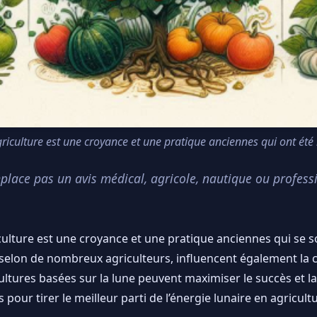
griculture est une croyance et une pratique anciennes qui ont été
mplace pas un avis médical, agricole, nautique ou profess
iculture est une croyance et une pratique anciennes qui se s
t, selon de nombreux agriculteurs, influencent également la
cultures basées sur la lune peuvent maximiser le succès et la
 pour tirer le meilleur parti de l’énergie lunaire en agricult