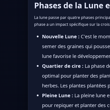
Phases de la Lune et
La lune passe par quatre phases principal
phase a un impact spécifique sur la croiss
Nouvelle Lune :
C'est le mome
semer des graines qui pousser
lune favorise le développemen
Quartier de cire :
La phase de
optimal pour planter des plant
herbes. Les plantes plantées 
Pleine Lune :
La pleine lune e
pour repiquer et planter des c