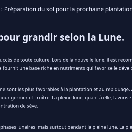
: Préparation du sol pour la prochaine plantatio
pour grandir selon la Lune.
uccès de toute culture. Lors de la nouvelle lune, il est reco
 fournit une base riche en nutriments qui favorise le déve
une sont les plus favorables à la plantation et au repiquage.
ur germer et croître. La pleine lune, quant à elle, favoris
entration de sève.
 phases lunaires, mais surtout pendant la pleine lune. La ple