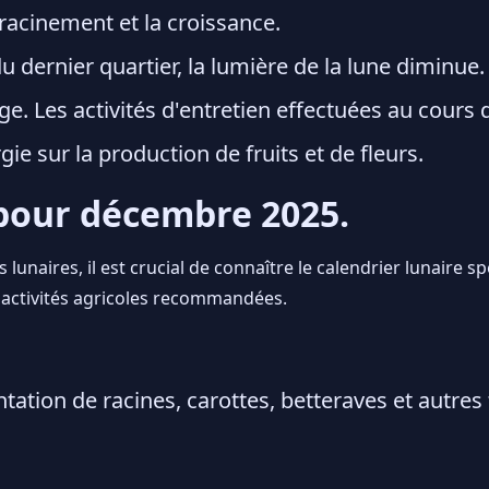
nracinement et la croissance.
 dernier quartier, la lumière de la lune diminue
bage. Les activités d'entretien effectuées au cours
ie sur la production de fruits et de fleurs.
 pour décembre 2025.
lunaires, il est crucial de connaître le calendrier lunaire 
s activités agricoles recommandées.
ation de racines, carottes, betteraves et autres 