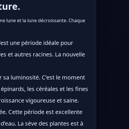
ture.
ine lune et la lune décroissante. Chaque
’est une période idéale pour
s et autres racines. La nouvelle
 sa luminosité. C’est le moment
pinards, les céréales et les fines
roissance vigoureuse et saine.
e. Cette période est excellente
d’eau. La sève des plantes est à