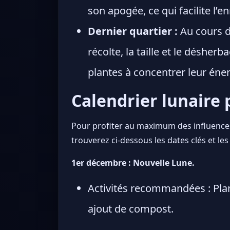
son apogée, ce qui facilite l’e
Dernier quartier :
Au cours du
récolte, la taille et le désher
plantes à concentrer leur énerg
Calendrier lunaire
Pour profiter au maximum des influences 
trouverez ci-dessous les dates clés et le
1er décembre : Nouvelle Lune.
Activités recommandées : Plant
ajout de compost.