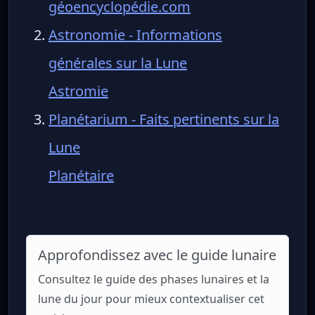
géoencyclopédie.com
Astronomie - Informations
générales sur la Lune
Astromie
Planétarium - Faits pertinents sur la
Lune
Planétaire
Approfondissez avec le guide lunaire
Consultez le guide des phases lunaires et la
lune du jour pour mieux contextualiser cet