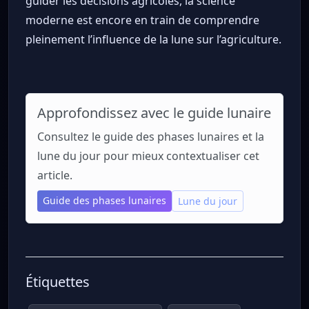
guider les décisions agricoles, la science
moderne est encore en train de comprendre
pleinement l’influence de la lune sur l’agriculture.
Approfondissez avec le guide lunaire
Consultez le guide des phases lunaires et la
lune du jour pour mieux contextualiser cet
article.
Guide des phases lunaires
Lune du jour
Étiquettes