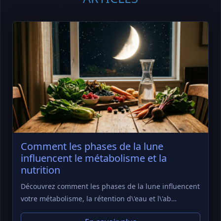
Comment les phases de la lune
influencent le métabolisme et la
nutrition
Découvrez comment les phases de la lune influencent
votre métabolisme, la rétention d\'eau et l\'ab…