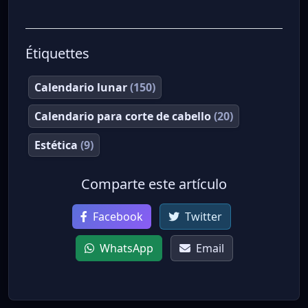
Étiquettes
Calendario lunar
(150)
Calendario para corte de cabello
(20)
Estética
(9)
Comparte este artículo
Facebook
Twitter
WhatsApp
Email