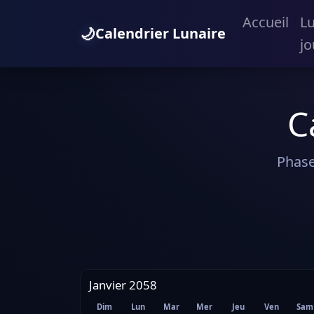
Accueil
L
🌙
Calendrier Lunaire
jo
C
Phase
Janvier 2058
Dim
Lun
Mar
Mer
Jeu
Ven
Sam