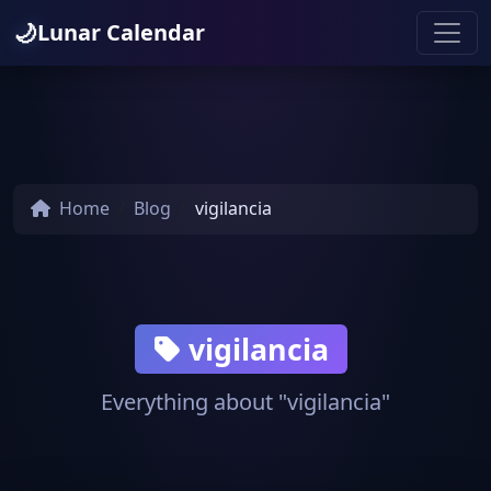
🌙
Lunar Calendar
Home
Blog
vigilancia
vigilancia
Everything about "vigilancia"