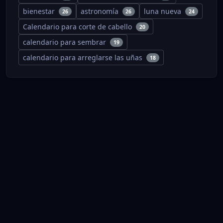
bienestar
astronomía
luna nueva
26
26
24
Calendario para corte de cabello
20
calendario para sembrar
19
calendario para arreglarse las uñas
18