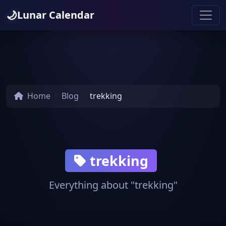
🌙
Lunar Calendar
Home
Blog
trekking
trekking
Everything about "trekking"