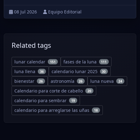
08 Jul 2026
Equipo Editorial
Related tags
lunar calendar
fases de la luna
151
111
luna llena
calendario lunar 2025
36
30
bienestar
astronomía
luna nueva
26
26
24
Calendario para corte de cabello
20
calendario para sembrar
19
calendario para arreglarse las uñas
18