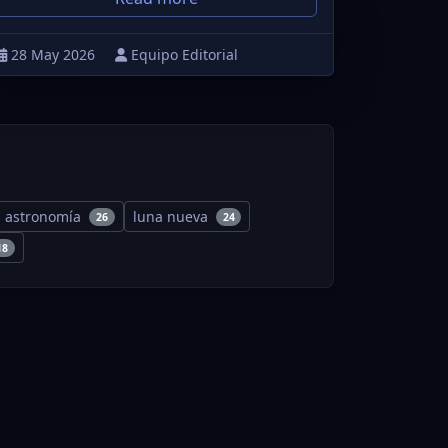
28 May 2026
Equipo Editorial
astronomía
luna nueva
26
24
18