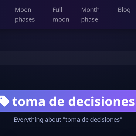
Moon
Full
Month
Blog
phases
moon
phase
toma de decisiones
Everything about "toma de decisiones"