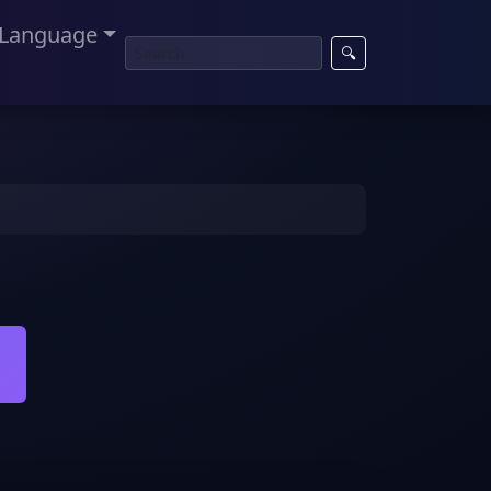
Language
🔍