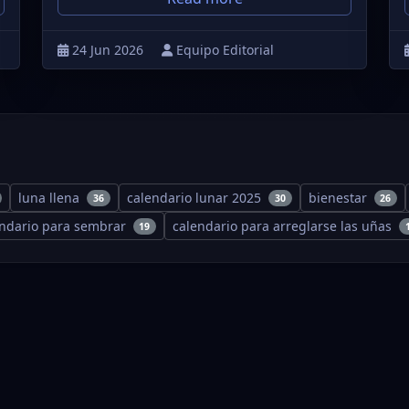
24 Jun 2026
Equipo Editorial
luna llena
calendario lunar 2025
bienestar
36
30
26
endario para sembrar
calendario para arreglarse las uñas
19