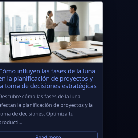
Cómo influyen las fases de la luna
en la planificación de proyectos y
la toma de decisiones estratégicas
Descubre cómo las fases de la luna
afectan la planificación de proyectos y la
toma de decisiones. Optimiza tu
producti...
Read more