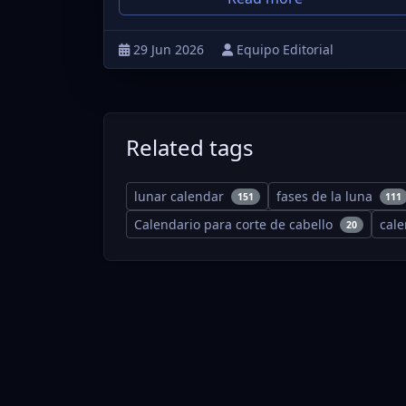
29 Jun 2026
Equipo Editorial
Related tags
lunar calendar
fases de la luna
151
111
Calendario para corte de cabello
cal
20