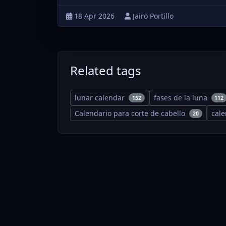
18 Apr 2026
Jairo Portillo
Related tags
lunar calendar
fases de la luna
152
112
Calendario para corte de cabello
cal
20