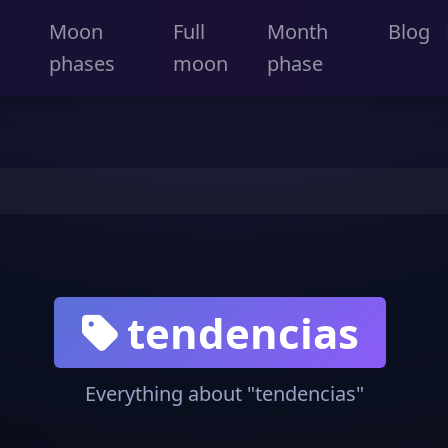
Moon
Full
Month
Blog
phases
moon
phase
tendencias
Everything about "tendencias"