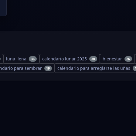
luna llena
calendario lunar 2025
bienestar
36
30
26
endario para sembrar
calendario para arreglarse las uñas
19