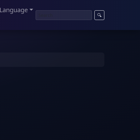
Language
🔍