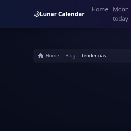
Home
Moon
🌙
Lunar Calendar
today
Home
Blog
tendencias