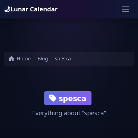
🌙
Lunar Calendar
Home
Blog
spesca
spesca
Everything about "spesca"