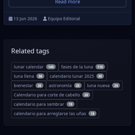
Read more
13 Jun 2026
Equipo Editorial
Related tags
lunar calendar
fases de la luna
149
110
luna llena
calendario lunar 2025
36
30
bienestar
astronomía
luna nueva
26
25
24
Calendario para corte de cabello
20
calendario para sembrar
19
calendario para arreglarse las uñas
18