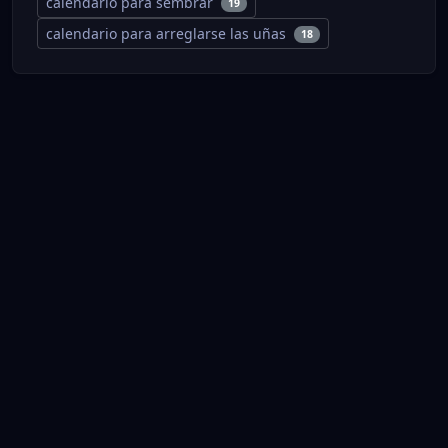
calendario para sembrar
19
calendario para arreglarse las uñas
18