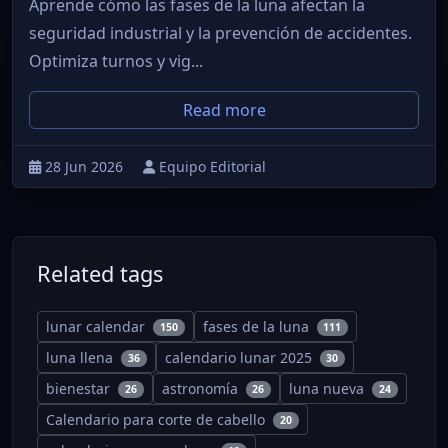
Aprende cómo las fases de la luna afectan la
seguridad industrial y la prevención de accidentes.
Optimiza turnos y vig...
Read more
28 Jun 2026
Equipo Editorial
Related tags
lunar calendar
fases de la luna
150
111
luna llena
calendario lunar 2025
36
30
bienestar
astronomía
luna nueva
26
26
24
Calendario para corte de cabello
20