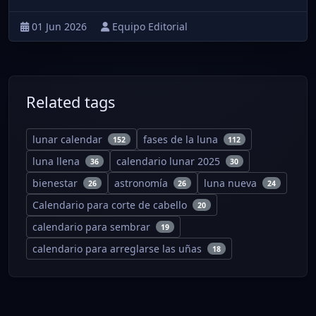
01 Jun 2026
Equipo Editorial
Related tags
lunar calendar
fases de la luna
152
112
luna llena
calendario lunar 2025
36
30
bienestar
astronomía
luna nueva
26
26
24
Calendario para corte de cabello
20
calendario para sembrar
19
calendario para arreglarse las uñas
18