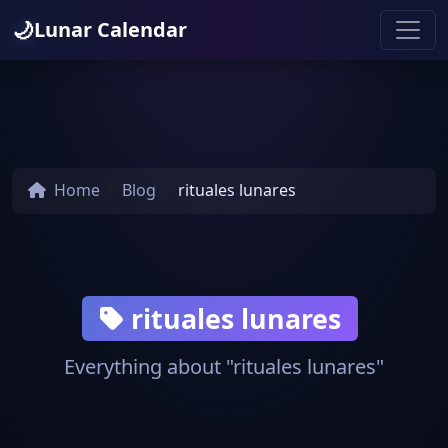
🌙
Lunar Calendar
Home
Blog
rituales lunares
rituales lunares
Everything about "rituales lunares"