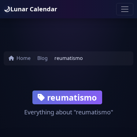
🌙
Lunar Calendar
Home
Blog
reumatismo
reumatismo
Everything about "reumatismo"