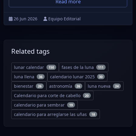
Read more
26 Jun 2026
Equipo Editorial
Related tags
lunar calendar
fases de la luna
150
111
luna llena
calendario lunar 2025
36
30
bienestar
astronomía
luna nueva
26
26
24
Calendario para corte de cabello
20
calendario para sembrar
19
calendario para arreglarse las uñas
18