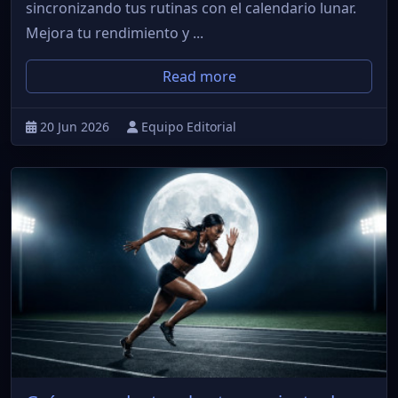
sincronizando tus rutinas con el calendario lunar.
Mejora tu rendimiento y ...
Read more
20 Jun 2026
Equipo Editorial