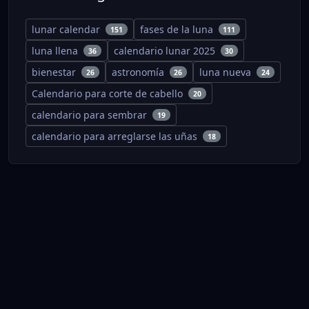
lunar calendar
fases de la luna
151
111
luna llena
calendario lunar 2025
36
30
bienestar
astronomía
luna nueva
26
26
24
Calendario para corte de cabello
20
calendario para sembrar
19
calendario para arreglarse las uñas
18