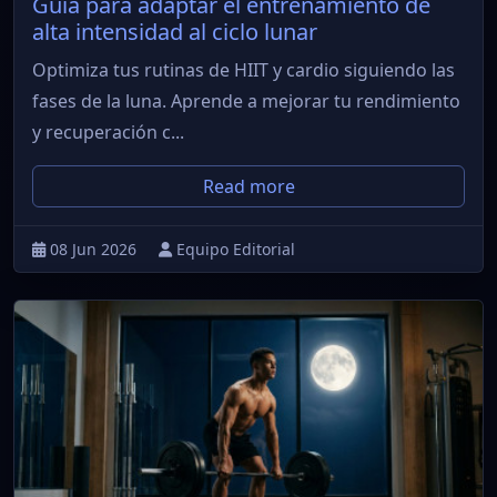
Guía para adaptar el entrenamiento de
alta intensidad al ciclo lunar
Optimiza tus rutinas de HIIT y cardio siguiendo las
fases de la luna. Aprende a mejorar tu rendimiento
y recuperación c...
Read more
08 Jun 2026
Equipo Editorial