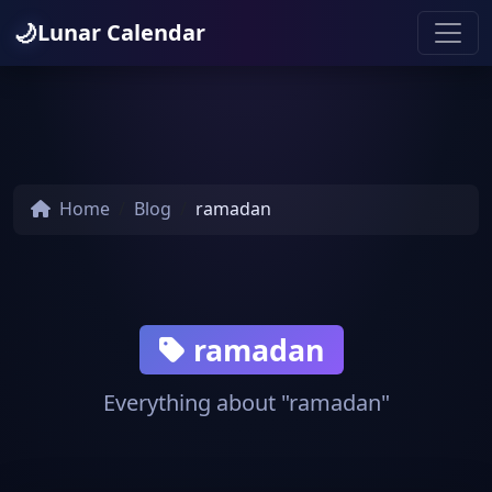
🌙
Lunar Calendar
Home
Blog
ramadan
ramadan
Everything about "ramadan"