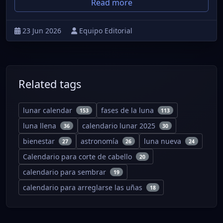
Read more
23 Jun 2026
Equipo Editorial
Related tags
lunar calendar
fases de la luna
153
113
luna llena
calendario lunar 2025
36
30
bienestar
astronomía
luna nueva
27
26
24
Calendario para corte de cabello
20
calendario para sembrar
19
calendario para arreglarse las uñas
18