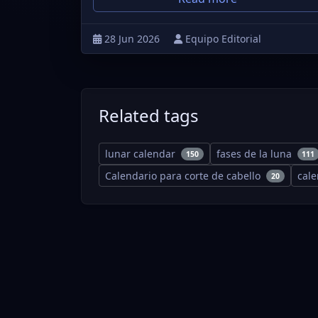
28 Jun 2026
Equipo Editorial
Related tags
lunar calendar
fases de la luna
150
111
Calendario para corte de cabello
cal
20