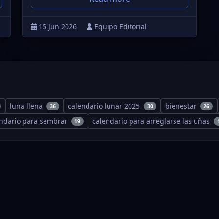
15 Jun 2026
Equipo Editorial
luna llena
calendario lunar 2025
bienestar
36
30
26
endario para sembrar
calendario para arreglarse las uñas
19