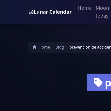
Home
Moon
🌙
Lunar Calendar
today
Home
Blog
prevención de accide
p