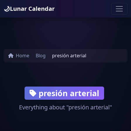
🌙
Lunar Calendar
Home
Blog
presión arterial
presión arterial
Everything about "presión arterial"