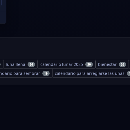
luna llena
calendario lunar 2025
bienestar
36
30
26
endario para sembrar
calendario para arreglarse las uñas
19