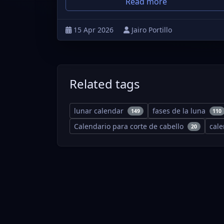
Read more
15 Apr 2026
Jairo Portillo
Related tags
lunar calendar
fases de la luna
149
110
Calendario para corte de cabello
cal
20