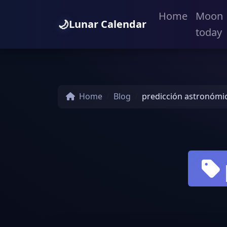
Home
Moon
🌙
Lunar Calendar
today
Home
Blog
predicción astronómi