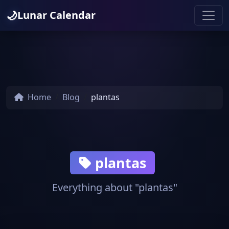
🌙
Lunar Calendar
Home
Blog
plantas
plantas
Everything about "plantas"