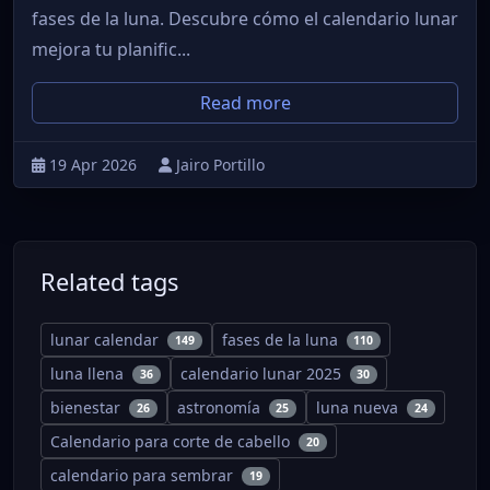
fases de la luna. Descubre cómo el calendario lunar
mejora tu planific...
Read more
19 Apr 2026
Jairo Portillo
Related tags
lunar calendar
fases de la luna
149
110
luna llena
calendario lunar 2025
36
30
bienestar
astronomía
luna nueva
26
25
24
Calendario para corte de cabello
20
calendario para sembrar
19