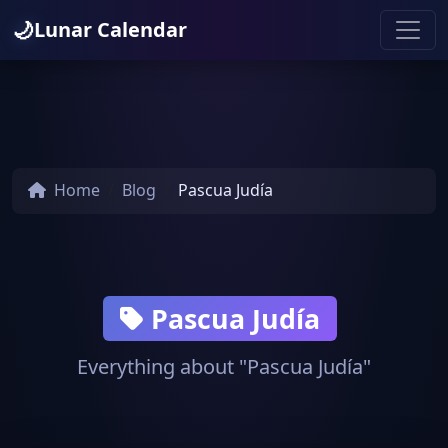
🌙
Lunar Calendar
Home
Blog
Pascua Judía
Pascua Judía
Everything about "Pascua Judía"