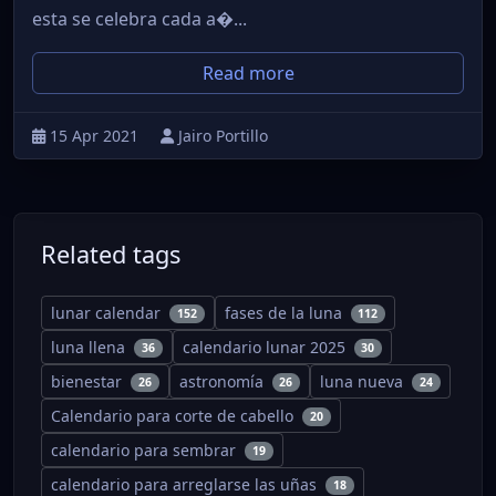
esta se celebra cada a�...
Read more
15 Apr 2021
Jairo Portillo
Related tags
lunar calendar
fases de la luna
152
112
luna llena
calendario lunar 2025
36
30
bienestar
astronomía
luna nueva
26
26
24
Calendario para corte de cabello
20
calendario para sembrar
19
calendario para arreglarse las uñas
18