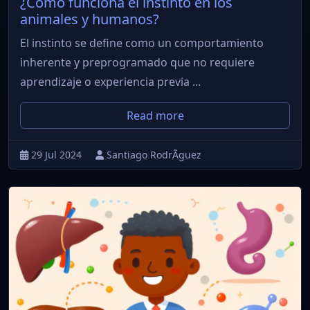
¿Cómo funciona el instinto en los
animales y humanos?
El instinto se define como un comportamiento
inherente y preprogramado que no requiere
aprendizaje o experiencia previa ...
Read more
29 Jul 2024
Santiago RodrÃ­guez