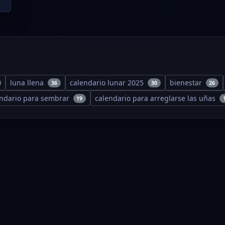
luna llena
calendario lunar 2025
bienestar
36
30
26
endario para sembrar
calendario para arreglarse las uñas
19