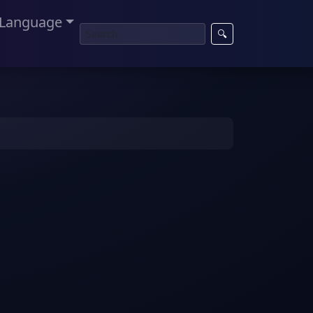
Language
🔍