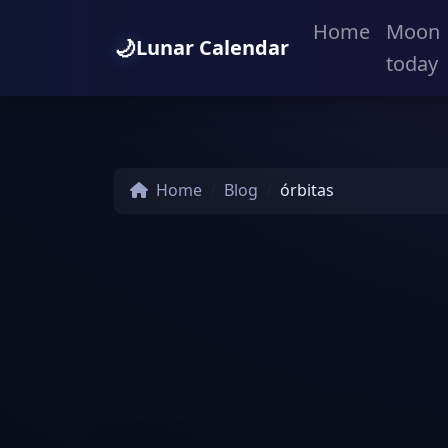
Home
Moon
🌙
Lunar Calendar
today
Home
Blog
órbitas