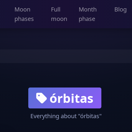
Moon
Full
Month
Blog
phases
moon
phase
órbitas
Everything about "órbitas"