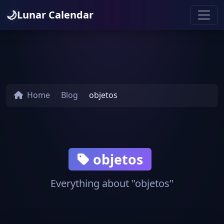
🌙
Lunar Calendar
Home
Blog
objetos
objetos
Everything about "objetos"