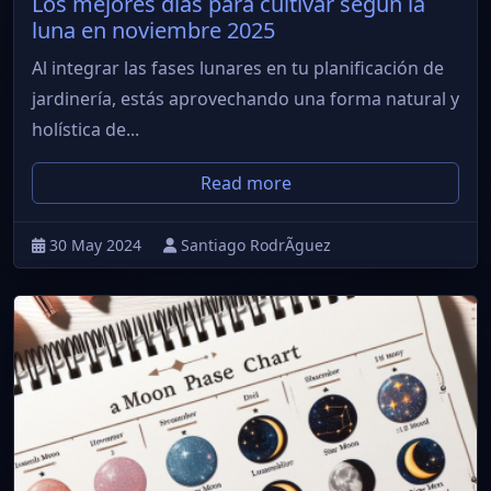
Los mejores días para cultivar según la
luna en noviembre 2025
Al integrar las fases lunares en tu planificación de
jardinería, estás aprovechando una forma natural y
holística de...
Read more
30 May 2024
Santiago RodrÃ­guez