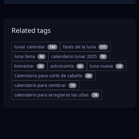
Related tags
lunar calendar
fases de la luna
150
111
luna llena
calendario lunar 2025
36
30
bienestar
astronomía
luna nueva
26
26
24
Calendario para corte de cabello
20
calendario para sembrar
19
calendario para arreglarse las uñas
18