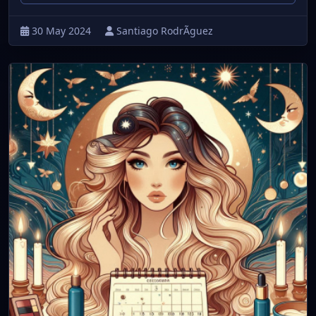
30 May 2024
Santiago RodrÃ­guez