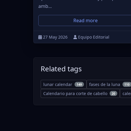
amb...
Read more
27 May 2026
Equipo Editorial
Related tags
lunar calendar
fases de la luna
149
110
Calendario para corte de cabello
cal
20