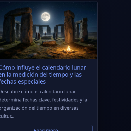
Cómo influye el calendario lunar
en la medición del tiempo y las
fechas especiales
Descubre cómo el calendario lunar
determina fechas clave, festividades y la
organización del tiempo en diversas
cultur...
Read more