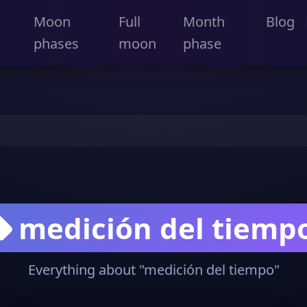
Moon
Full
Month
Blog
phases
moon
phase
medición del tiemp
Everything about "medición del tiempo"