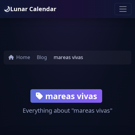
🌙
Lunar Calendar
Home
Blog
mareas vivas
mareas vivas
Everything about "mareas vivas"