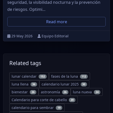
seguridad, la visibilidad nocturna y la prevención
de riesgos. Optimi...
Read more
29 May 2026
Equipo Editorial
Related tags
lunar calendar
fases de la luna
152
112
luna llena
calendario lunar 2025
36
30
bienestar
astronomía
luna nueva
26
26
24
Calendario para corte de cabello
20
calendario para sembrar
19