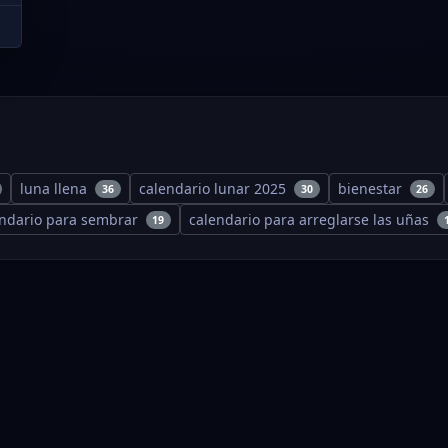
luna llena
calendario lunar 2025
bienestar
36
30
26
endario para sembrar
calendario para arreglarse las uñas
19