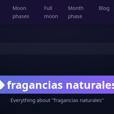
Moon
Full
Month
Blog
phases
moon
phase
fragancias naturale
Everything about "fragancias naturales"