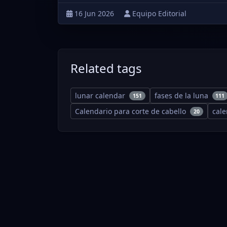
16 Jun 2026
Equipo Editorial
Related tags
lunar calendar
fases de la luna
151
111
Calendario para corte de cabello
cal
20