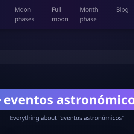
Moon
Full
Month
Blog
phases
moon
phase
s
eventos astronómic
Everything about "eventos astronómicos"