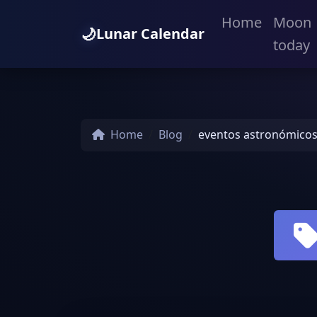
Home
Moon
🌙
Lunar Calendar
today
Home
Blog
eventos astronómico