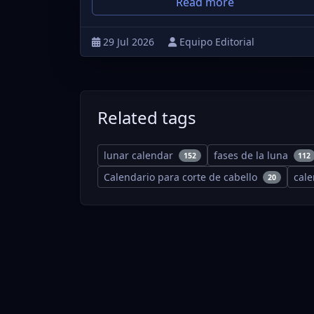
Read more
29 Jul 2026
Equipo Editorial
Related tags
lunar calendar
fases de la luna
152
112
Calendario para corte de cabello
cal
20