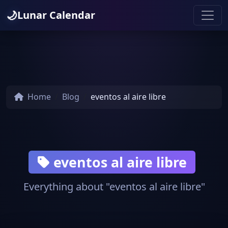
🌙
Lunar Calendar
Home
Blog
eventos al aire libre
eventos al aire libre
Everything about "eventos al aire libre"