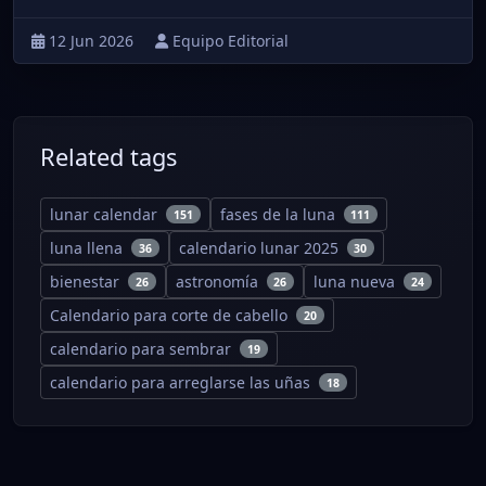
12 Jun 2026
Equipo Editorial
Related tags
lunar calendar
fases de la luna
151
111
luna llena
calendario lunar 2025
36
30
bienestar
astronomía
luna nueva
26
26
24
Calendario para corte de cabello
20
calendario para sembrar
19
calendario para arreglarse las uñas
18