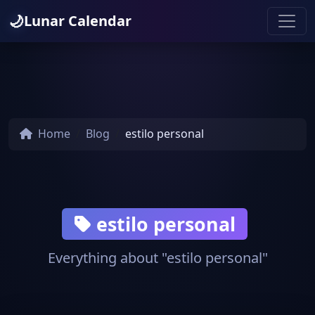
🌙
Lunar Calendar
Home
Blog
estilo personal
estilo personal
Everything about "estilo personal"