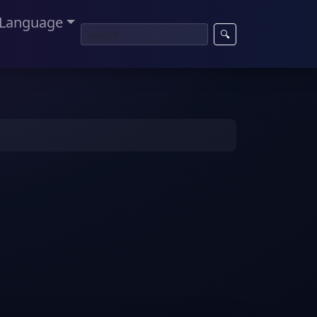
Language
🔍