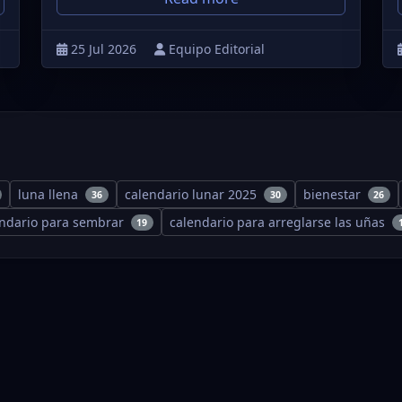
25 Jul 2026
Equipo Editorial
luna llena
calendario lunar 2025
bienestar
36
30
26
endario para sembrar
calendario para arreglarse las uñas
19