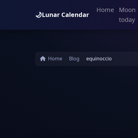
Home
Moon
🌙
Lunar Calendar
today
Home
Blog
equinoccio