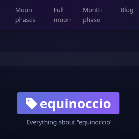
Moon
Full
Month
Blog
phases
moon
phase
equinoccio
Everything about "equinoccio"