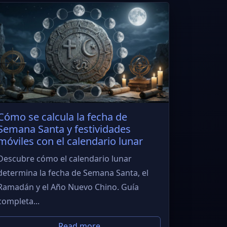
Cómo se calcula la fecha de
Semana Santa y festividades
móviles con el calendario lunar
Descubre cómo el calendario lunar
determina la fecha de Semana Santa, el
Ramadán y el Año Nuevo Chino. Guía
completa...
Read more