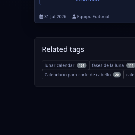
31 Jul 2026
Equipo Editorial
Related tags
lunar calendar
fases de la luna
151
111
Calendario para corte de cabello
cal
20