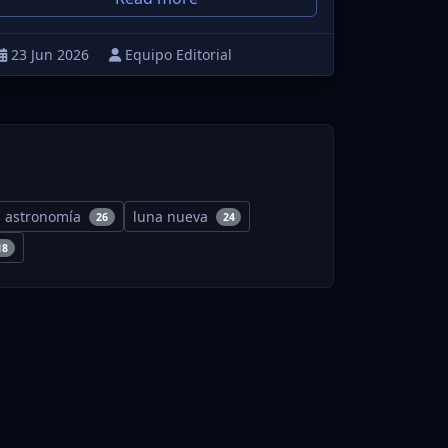
23 Jun 2026
Equipo Editorial
astronomía
luna nueva
26
24
18