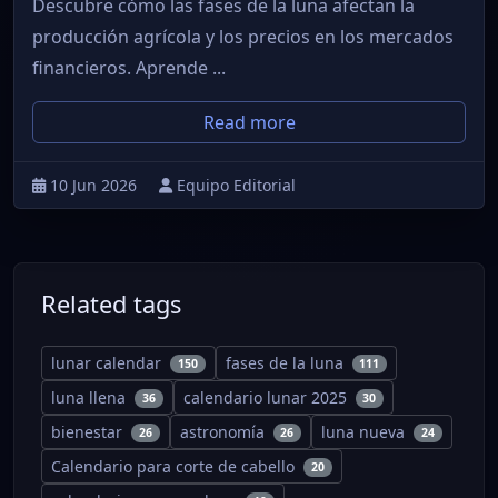
Descubre cómo las fases de la luna afectan la
producción agrícola y los precios en los mercados
financieros. Aprende ...
Read more
10 Jun 2026
Equipo Editorial
Related tags
lunar calendar
fases de la luna
150
111
luna llena
calendario lunar 2025
36
30
bienestar
astronomía
luna nueva
26
26
24
Calendario para corte de cabello
20