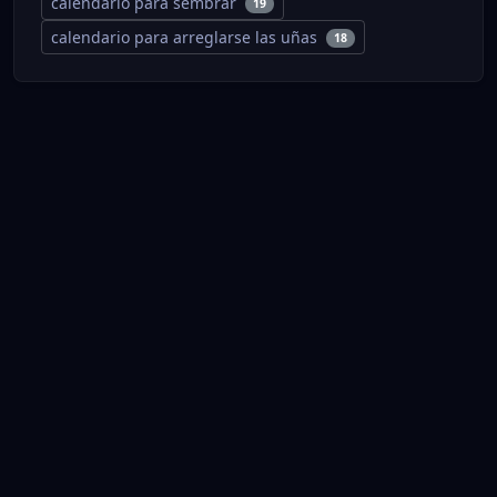
calendario para sembrar
19
calendario para arreglarse las uñas
18