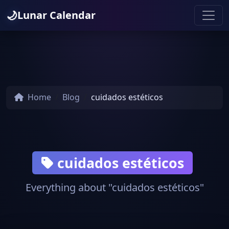
🌙
Lunar Calendar
Home
Blog
cuidados estéticos
cuidados estéticos
Everything about "cuidados estéticos"