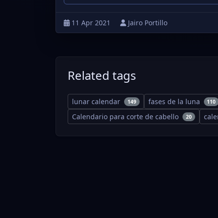
11 Apr 2021
Jairo Portillo
Related tags
lunar calendar
fases de la luna
149
110
Calendario para corte de cabello
cal
20