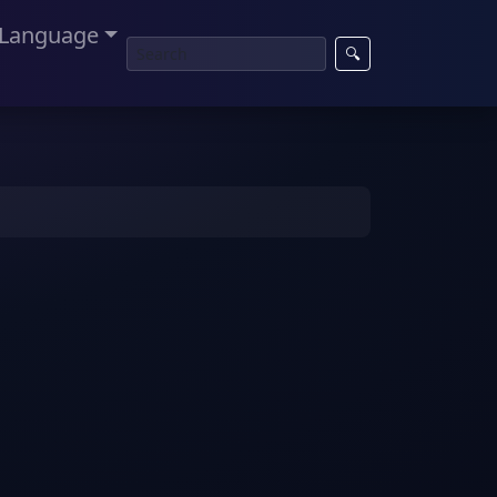
Language
🔍