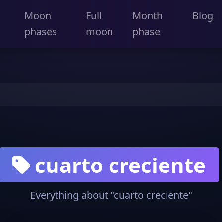
Moon
Full
Month
Blog
phases
moon
phase
cuarto creciente
Everything about "cuarto creciente"