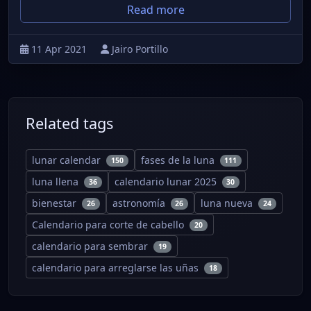
Read more
11 Apr 2021
Jairo Portillo
Related tags
lunar calendar
fases de la luna
150
111
luna llena
calendario lunar 2025
36
30
bienestar
astronomía
luna nueva
26
26
24
Calendario para corte de cabello
20
calendario para sembrar
19
calendario para arreglarse las uñas
18