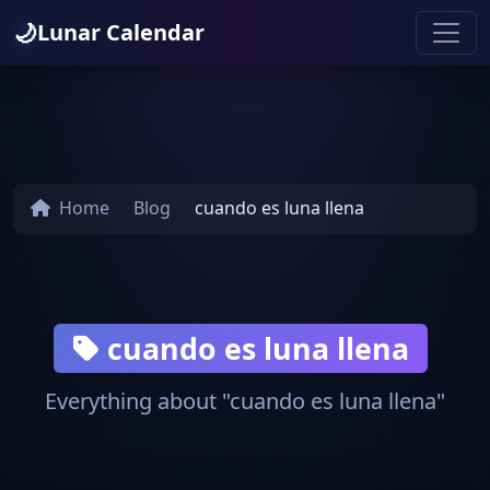
🌙
Lunar Calendar
Home
Blog
cuando es luna llena
cuando es luna llena
Everything about "cuando es luna llena"