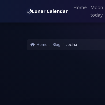
Home
Moon
🌙
Lunar Calendar
today
Home
Blog
cocina