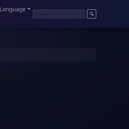
Language
🔍