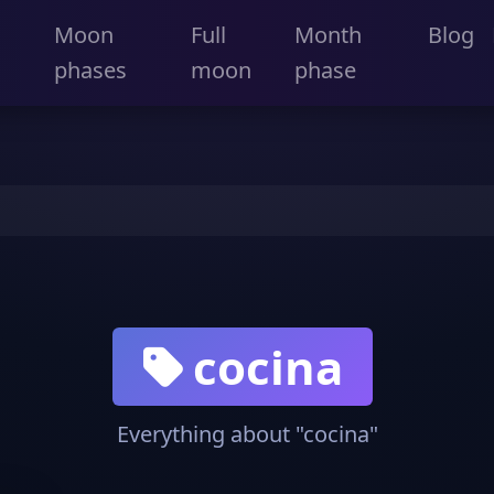
Moon
Full
Month
Blog
phases
moon
phase
cocina
Everything about "cocina"