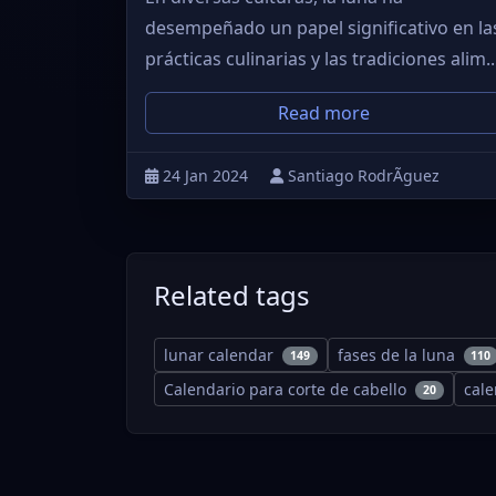
desempeñado un papel significativo en la
prácticas culinarias y las tradiciones alim..
Read more
24 Jan 2024
Santiago RodrÃ­guez
Related tags
lunar calendar
fases de la luna
149
110
Calendario para corte de cabello
cal
20