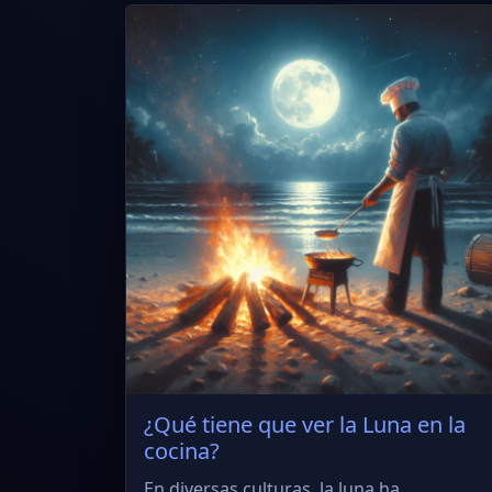
¿Qué tiene que ver la Luna en la
cocina?
En diversas culturas, la luna ha