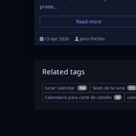
prede...
Read more
15 Apr 2026
Jairo Portillo
Related tags
lunar calendar
fases de la luna
150
111
Calendario para corte de cabello
cal
20