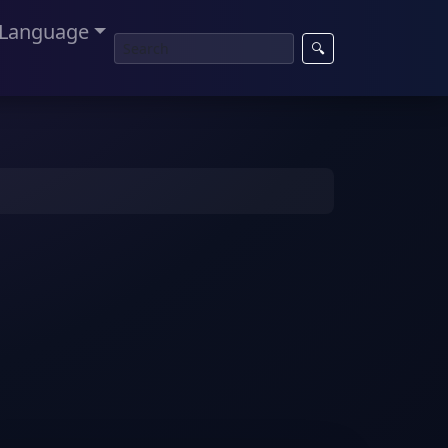
Language
🔍