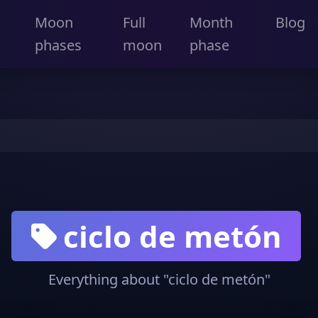
Moon
Full
Month
Blog
phases
moon
phase
ciclo de metón
Everything about "ciclo de metón"