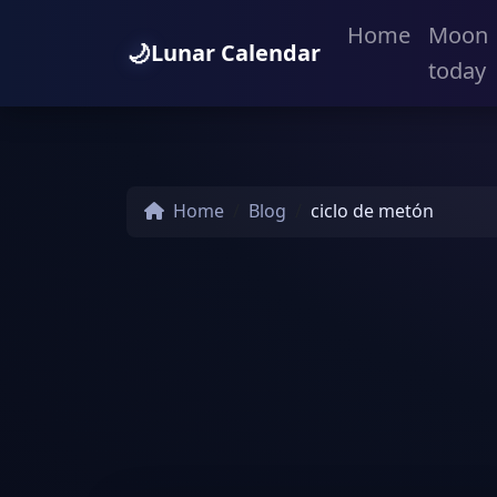
Home
Moon
🌙
Lunar Calendar
today
Home
Blog
ciclo de metón