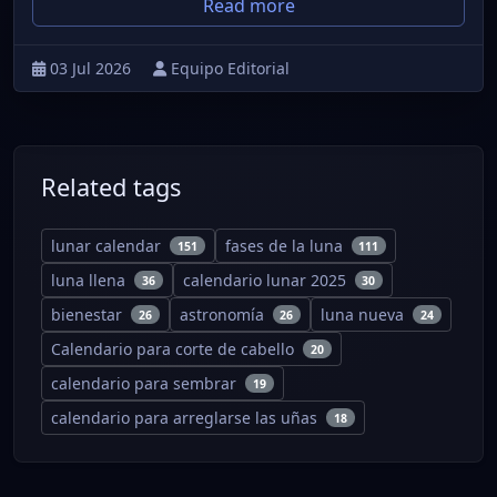
Read more
03 Jul 2026
Equipo Editorial
Related tags
lunar calendar
fases de la luna
151
111
luna llena
calendario lunar 2025
36
30
bienestar
astronomía
luna nueva
26
26
24
Calendario para corte de cabello
20
calendario para sembrar
19
calendario para arreglarse las uñas
18