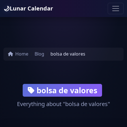
🌙
Lunar Calendar
Home
Blog
bolsa de valores
bolsa de valores
Everything about "bolsa de valores"