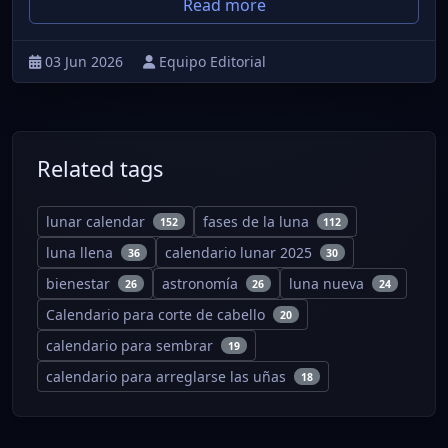
Read more
03 Jun 2026
Equipo Editorial
Related tags
lunar calendar
fases de la luna
152
112
luna llena
calendario lunar 2025
36
30
bienestar
astronomía
luna nueva
26
26
24
Calendario para corte de cabello
20
calendario para sembrar
19
calendario para arreglarse las uñas
18