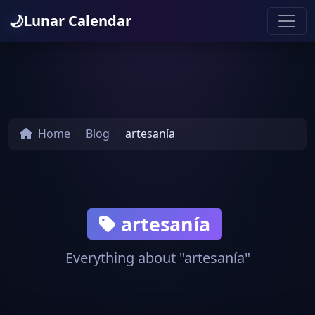
🌙
Lunar Calendar
Home
Blog
artesanía
artesanía
Everything about "artesanía"