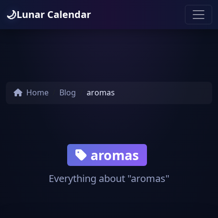
🌙
Lunar Calendar
Home
Blog
aromas
aromas
Everything about "aromas"