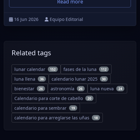
Read more
16 Jun 2026
Equipo Editorial
Related tags
lunar calendar
fases de la luna
152
112
luna llena
calendario lunar 2025
36
30
bienestar
astronomía
luna nueva
26
26
24
Calendario para corte de cabello
20
calendario para sembrar
19
calendario para arreglarse las uñas
18