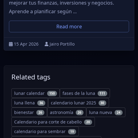
mejorar tus finanzas, inversiones y negocios.
Aprende a planificar según ...
Read more
15 Apr 2026
Jairo Portillo
Related tags
lunar calendar
fases de la luna
150
111
luna llena
calendario lunar 2025
36
30
bienestar
astronomía
luna nueva
26
26
24
Calendario para corte de cabello
20
calendario para sembrar
19