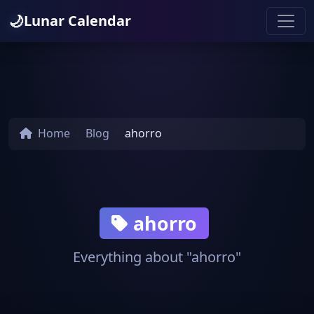
🌙
Lunar Calendar
Home
Blog
ahorro
ahorro
Everything about "ahorro"