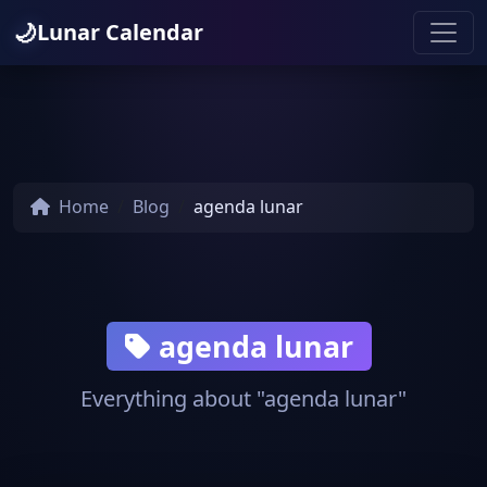
🌙
Lunar Calendar
Home
Blog
agenda lunar
agenda lunar
Everything about "agenda lunar"