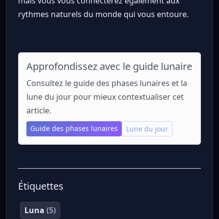
mais vous vous connecterez également aux
rythmes naturels du monde qui vous entoure.
Approfondissez avec le guide lunaire
Consultez le guide des phases lunaires et la
lune du jour pour mieux contextualiser cet
article.
Guide des phases lunaires
Lune du jour
Étiquettes
Luna
(5)