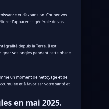
croissance et d’expansion. Couper vos
éliorer l'apparence générale de vos
tégralité depuis la Terre. Il est
igner vos ongles pendant cette phase
é comme un moment de nettoyage et de
accumulée et à favoriser votre santé et
les en mai 2025.