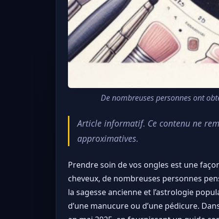
De nombreuses personnes ont obtenu
Article informatif. Ce contenu ne re
approximatives.
Prendre soin de vos ongles est une faço
cheveux, de nombreuses personnes pense
la sagesse ancienne et l’astrologie popul
d’une manucure ou d’une pédicure. Dans ce