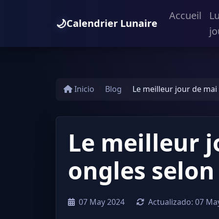
Accueil
L
🌙
Calendrier Lunaire
jo
Inicio
Blog
Le meilleur jour de mai 
Le meilleur j
ongles selon 
07 May 2024
Actualizado:
07 Ma