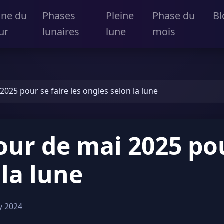
une du
Phases
Pleine
Phase du
Bl
ur
lunaires
lune
mois
2025 pour se faire les ongles selon la lune
our de mai 2025 pou
la lune
y 2024