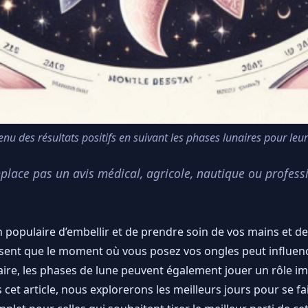
 des résultats positifs en suivant les phases lunaires pour leu
mplace pas un avis médical, agricole, nautique ou profess
n populaire d’embellir et de prendre soin de vos mains et 
nt que le moment où vous posez vos ongles peut influence
aire, les phases de lune peuvent également jouer un rôle impo
t article, nous explorerons les meilleurs jours pour se fair