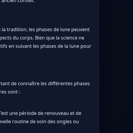
 ancien conseil.
n la tradition, les phases de lune peuvent
spects du corps. Bien que la science ne
fs en suivant les phases de la lune pour
rtant de connaître les différentes phases
res sont :
. C’est une période de renouveau et de
elle routine de soin des ongles ou