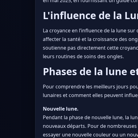
en mai 2025, en fournissant un guide comp
L'influence de la Lu
La croyance en l’influence de la lune sur 
affecter la santé et la croissance des on
soutienne pas directement cette croyanc
leurs routines de soins des ongles.
Phases de la lune e
Pour comprendre les meilleurs jours pour 
lunaires et comment elles peuvent influen
Nouvelle lune.
Pendant la phase de nouvelle lune, la lune
nouveaux départs. Pour de nombreuses p
essayer une nouvelle couleur ou un nou