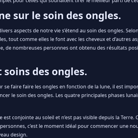
let pour celles qui souhaitent tirer le meilleur parti de cet
ne sur le soin des ongles.
divers aspects de notre vie s’étend au soin des ongles. Selo
gles, tout comme elles le font avec les cheveux et d’autres a
e, de nombreuses personnes ont obtenu des résultats positi
t soins des ongles.
se faire faire les ongles en fonction de la lune, il est impo
cer le soin des ongles. Les quatre principales phases lunai
 est conjointe au soleil et n’est pas visible depuis la Terre
ersonnes, c’est le moment idéal pour commencer une nouv
veau design.