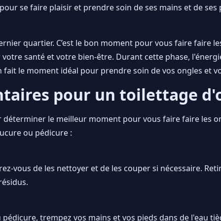
pour se faire plaisir et prendre soin de ses mains et de ses 
ernier quartier. C’est le bon moment pour vous faire faire l
 votre santé et votre bien-être. Durant cette phase, l'énergi
 fait le moment idéal pour prendre soin de vos ongles et vous
aires pour un toilettage d'o
r déterminer le meilleur moment pour vous faire faire les on
ucure ou pédicure :
urez-vous de les nettoyer et de les couper si nécessaire. Ret
résidus.
dicure, trempez vos mains et vos pieds dans de l'eau tiède