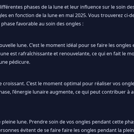
érentes phases de la lune et leur influence sur le soin des 
ngles en fonction de la lune en mai 2025. Vous trouverez ci-
 phase favorable au soin des ongles :
nouvelle lune. C’est le moment idéal pour se faire les ongl
 lune est rafraîchissante et renouvelante, ce qui en fait le
 une pédicure.
e croissant. C’est le moment optimal pour réaliser vos ongle
hase, l’énergie lunaire augmente, ce qui peut contribuer à a
e pleine lune. Prendre soin de vos ongles pendant cette pha
sonnes évitent de se faire faire les ongles pendant la pleine