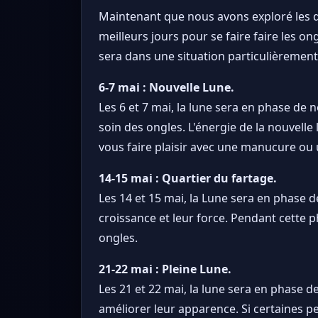
Maintenant que nous avons exploré les diff
meilleurs jours pour se faire faire les o
sera dans une situation particulièrement
6-7 mai : Nouvelle Lune.
Les 6 et 7 mai, la lune sera en phase de 
soin des ongles. L'énergie de la nouvelle
vous faire plaisir avec une manucure ou
14-15 mai : Quartier du fartage.
Les 14 et 15 mai, la Lune sera en phase d
croissance et leur force. Pendant cette p
ongles.
21-22 mai : Pleine Lune.
Les 21 et 22 mai, la lune sera en phase d
améliorer leur apparence. Si certaines per