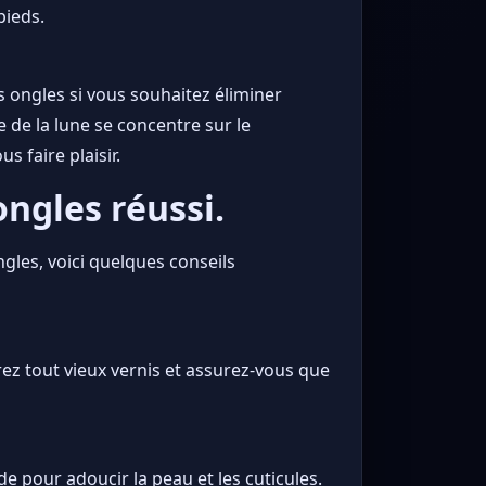
pieds.
es ongles si vous souhaitez éliminer
e de la lune se concentre sur le
 faire plaisir.
ngles réussi.
gles, voici quelques conseils
irez tout vieux vernis et assurez-vous que
 pour adoucir la peau et les cuticules.