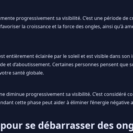
gmente progressivement sa visibilité. C’est une période de 
avoriser la croissance et la force des ongles, ainsi qu'à am
t entièrement éclairée par le soleil et est visible dans son in
 et d’aboutissement. Certaines personnes pensent que so
 votre santé globale.
lune diminue progressivement sa visibilité. C’est considér
ndant cette phase peut aider à éliminer l’énergie négative 
 pour se débarrasser des ong