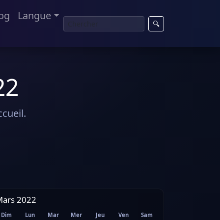
og
Langue
🔍
22
cueil.
Mars 2022
Dim
Lun
Mar
Mer
Jeu
Ven
Sam