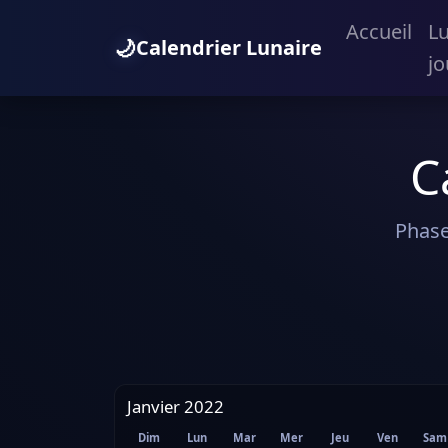
Accueil
L
🌙
Calendrier Lunaire
jo
C
Phase
Janvier 2022
Dim
Lun
Mar
Mer
Jeu
Ven
Sam